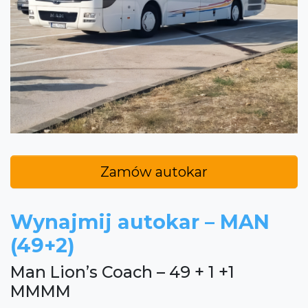
Zamów autokar
Wynajmij autokar – MAN
(49+2)
Man Lion’s Coach – 49 + 1 +1
MMMM