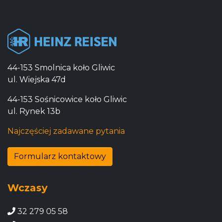
44-153 Smolnica koło Gliwic
ul. Wiejska 47d
44-153 Sośnicowice koło Gliwic
ul. Rynek 13b
Najczęściej zadawane pytania
Formularz kontaktowy
Wczasy
32 279 05 58