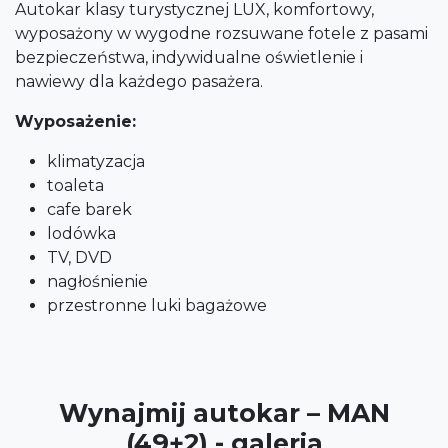
Autokar klasy turystycznej LUX, komfortowy,
wyposażony w wygodne rozsuwane fotele z pasami
bezpieczeństwa, indywidualne oświetlenie i
nawiewy dla każdego pasażera.
Wyposażenie:
klimatyzacja
toaleta
cafe barek
lodówka
TV, DVD
nagłośnienie
przestronne luki bagażowe
Wynajmij autokar – MAN
(49+2) - galeria