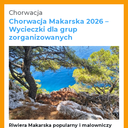
Chorwacja
Chorwacja Makarska 2026 –
Wycieczki dla grup
zorganizowanych
Riwiera Makarska popularny i malowniczy