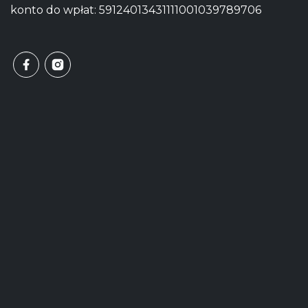
konto do wpłat: 59124013431111001039789706