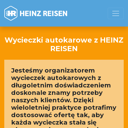
Wycieczki autokarowe z HEINZ
REISEN
Jesteśmy organizatorem
wycieczek autokarowych z
długoletnim doświadczeniem
doskonale znamy potrzeby
naszych klientów. Dzięki
wieloletniej praktyce potrafimy
dostosować ofertę tak, aby
każda wycieczka stała się