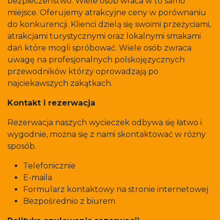
bezpieczeństwo. Wiele osób wraca w to samo
miejsce. Oferujemy atrakcyjne ceny w porównaniu
do konkurencji. Klienci dzielą się swoimi przeżyciami,
atrakcjami turystycznymi oraz lokalnymi smakami
dań które mogli spróbować. Wiele osób zwraca
uwagę na profesjonalnych polskojęzycznych
przewodników którzy oprowadzają po
najciekawszych zakątkach.
Kontakt i rezerwacja
Rezerwacja naszych wycieczek odbywa się łatwo i
wygodnie, można się z nami skontaktować w różny
sposób.
Telefonicznie
E-maila
Formularz kontaktowy na stronie internetowej
Bezpośrednio z biurem