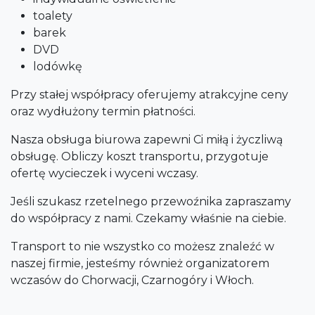
toalety
barek
DVD
lodówkę
Przy stałej współpracy oferujemy atrakcyjne ceny
oraz wydłużony termin płatności.
Nasza obsługa biurowa zapewni Ci miłą i życzliwą
obsługę. Obliczy koszt transportu, przygotuje
ofertę wycieczek i wyceni wczasy.
Jeśli szukasz rzetelnego przewoźnika zapraszamy
do współpracy z nami. Czekamy właśnie na ciebie.
Transport to nie wszystko co możesz znaleźć w
naszej firmie, jesteśmy również organizatorem
wczasów do Chorwacji, Czarnogóry i Włoch.