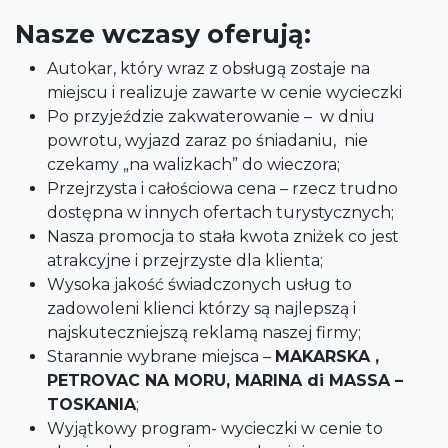
Nasze wczasy oferują:
Autokar, który wraz z obsługą zostaje na
miejscu i realizuje zawarte w cenie wycieczki
Po przyjeździe zakwaterowanie – w dniu
powrotu, wyjazd zaraz po śniadaniu, nie
czekamy „na walizkach” do wieczora;
Przejrzysta i całościowa cena – rzecz trudno
dostępna w innych ofertach turystycznych;
Nasza promocja to stała kwota zniżek co jest
atrakcyjne i przejrzyste dla klienta;
Wysoka jakość świadczonych usług to
zadowoleni klienci którzy są najlepszą i
najskuteczniejszą reklamą naszej firmy;
Starannie wybrane miejsca –
MAKARSKA ,
PETROVAC NA MORU, MARINA di MASSA –
TOSKANIA
;
Wyjątkowy program- wycieczki w cenie to