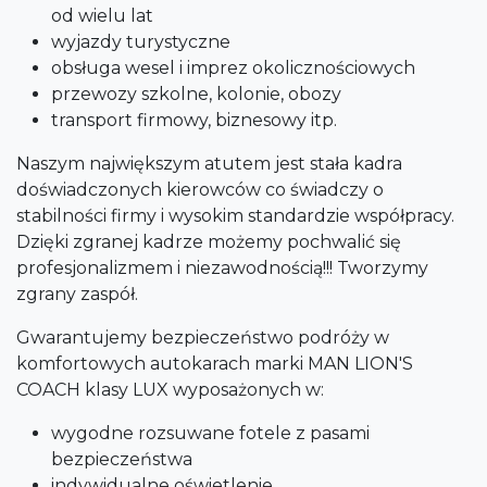
od wielu lat
wyjazdy turystyczne
obsługa wesel i imprez okolicznościowych
przewozy szkolne, kolonie, obozy
transport firmowy, biznesowy itp.
Naszym największym atutem jest stała kadra
doświadczonych kierowców co świadczy o
stabilności firmy i wysokim standardzie współpracy.
Dzięki zgranej kadrze możemy pochwalić się
profesjonalizmem i niezawodnością!!! Tworzymy
zgrany zaspół.
Gwarantujemy bezpieczeństwo podróży w
komfortowych autokarach marki MAN LION'S
COACH klasy LUX wyposażonych w:
wygodne rozsuwane fotele z pasami
bezpieczeństwa
indywidualne oświetlenie