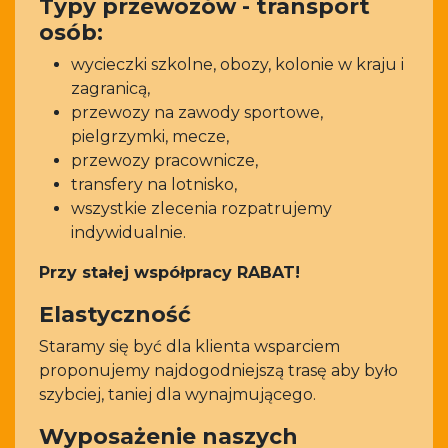
Typy przewozów - transport
osób:
wycieczki szkolne, obozy, kolonie w kraju i
zagranicą,
przewozy na zawody sportowe,
pielgrzymki, mecze,
przewozy pracownicze,
transfery na lotnisko,
wszystkie zlecenia rozpatrujemy
indywidualnie.
Przy stałej współpracy RABAT!
Elastyczność
Staramy się być dla klienta wsparciem
proponujemy najdogodniejszą trasę aby było
szybciej, taniej dla wynajmującego.
Wyposażenie naszych