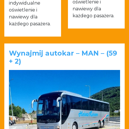
oświetlenie i
indywidualne
nawiewy dla
oświetlenie i
każdego pasażera.
nawiewy dla
każdego pasażera.
Wynajmij autokar – MAN – (59
+ 2)