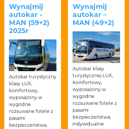
Wynajmij
Wynajmij
autokar -
autokar –
MAN (59+2)
MAN (49+2)
2025r
Autokar klasy
turystycznej LUX,
Autokar turystyczny
komfortowy,
klasy LUX,
wyposażony w
komfortowy,
wygodne
wyposażony w
rozsuwane fotele z
wygodne
pasami
rozsuwane fotele z
bezpieczeństwa,
pasami
indywidualne
bezpieczeństwa,