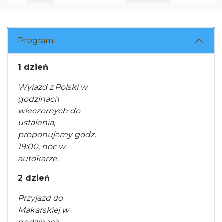
Program
1 dzień
Wyjazd z Polski w
godzinach
wieczornych do
ustalenia,
proponujemy godz.
19:00, noc w
autokarze.
2 dzień
Przyjazd do
Makarskiej w
godzinach