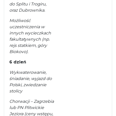
do Splitu i Trogiru,
oraz Dubrownika.
Możliwość
uczestniczenia w
innych wycieczkach
fakultatywnych (np.
rejs statkiem, góry
Biokovo).
6 dzień
Wykwaterowanie,
śniadanie, wyjazd do
Polski, zwiedzanie
stolicy
Chorwacji – Zagrzebia
lub PN Plitwickie
Jeziora (ceny wstępu,