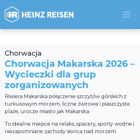
Chorwacja
Chorwacja Makarska 2026 –
Wycieczki dla grup
zorganizowanych
Riwiera Makarska połączenie szczytów górskich z
turkusowym morzem, liczne żwirowe i piaszczyste
plaże, urocze miasto jak Makarska.
To idealne miejsce na relaks, spacery, sporty wodne i
niezapomniane zachody słońca nad morzem.