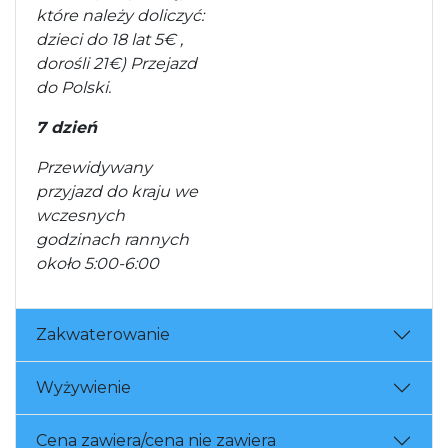
które należy doliczyć:
dzieci do 18 lat 5€ ,
dorośli 21€) Przejazd
do Polski.
7 dzień
Przewidywany
przyjazd do kraju we
wczesnych
godzinach rannych
około 5:00-6:00
Zakwaterowanie
Wyżywienie
Cena zawiera/cena nie zawiera