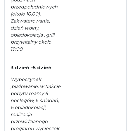
przedpołudniowych
(około 10:00).
Zakwaterowanie,
dzień wolny,
obiadokolacja , grill
przywitalny około
19:00
3 dzień –5 dzień
Wypoczynek
,plażowanie, w trakcie
pobytu mamy 6
noclegów, 6 śniadań,
6 obiadokolacji,
realizacja
przewidzianego
programu wycieczek