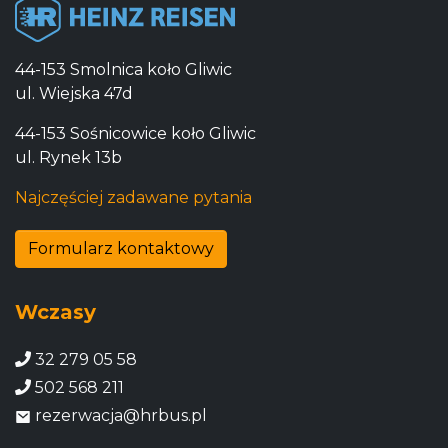
44-153 Smolnica koło Gliwic
ul. Wiejska 47d
44-153 Sośnicowice koło Gliwic
ul. Rynek 13b
Najczęściej zadawane pytania
Formularz kontaktowy
Wczasy
32 279 05 58
502 568 211
rezerwacja@hrbus.pl