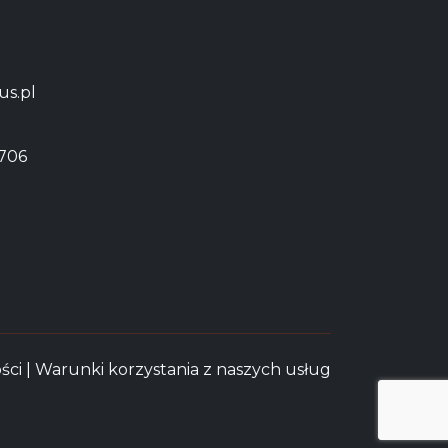
s.pl
706
ści
|
Warunki korzystania z naszych usług