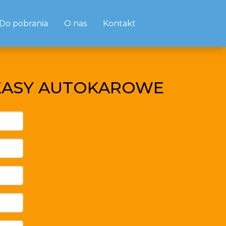
Do pobrania
O nas
Kontakt
CZASY AUTOKAROWE