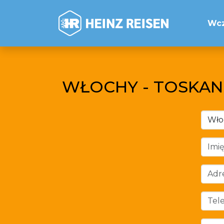
Wc
WŁOCHY - TOSKAN