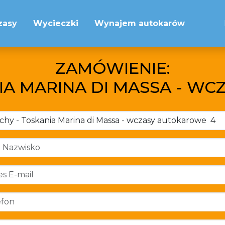
zasy
Wycieczki
Wynajem autokarów
ZAMÓWIENIE:
IA MARINA DI MASSA - W