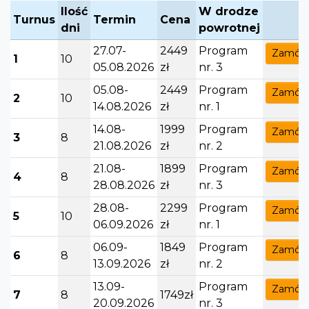
Ilość
W drodze
Turnus
Termin
Cena
dni
powrotnej
27.07-
2449
Program
Zamów
1
10
05.08.2026
zł
nr. 3
05.08-
2449
Program
Zamów
2
10
14.08.2026
zł
nr. 1
14.08-
1999
Program
Zamów
3
8
21.08.2026
zł
nr. 2
21.08-
1899
Program
Zamów
4
8
28.08.2026
zł
nr. 3
28.08-
2299
Program
Zamów
5
10
06.09.2026
zł
nr. 1
06.09-
1849
Program
Zamów
6
8
13.09.2026
zł
nr. 2
13.09-
Program
Zamów
7
8
1749zł
20.09.2026
nr. 3