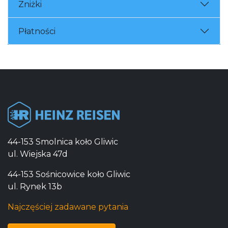
Zniżki
Płatności
44-153 Smolnica koło Gliwic
ul. Wiejska 47d
44-153 Sośnicowice koło Gliwic
ul. Rynek 13b
Najczęściej zadawane pytania